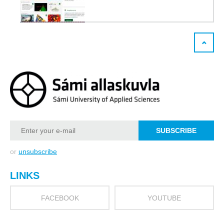
or
unsubscribe
LINKS
FACEBOOK
YOUTUBE