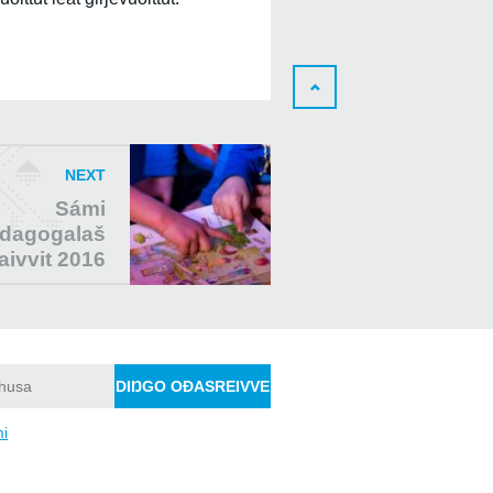
NEXT
Sámi
dagogalaš
aivvit 2016
mi