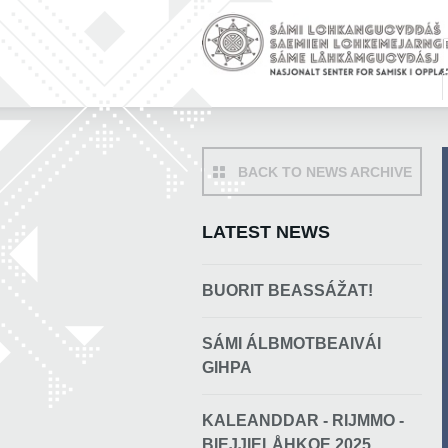
BACK TO NEWS ARCHIVE
LATEST NEWS
BUORIT BEASSÁŽAT!
SÁMI ÁLBMOTBEAIVÁI
GIHPA
KALEANDDAR - RIJMMO -
BIEJJIELÅHKOE 2025