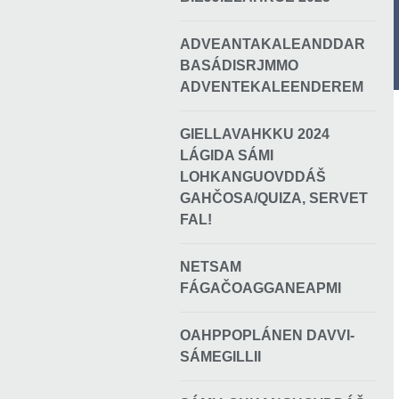
ADVEANTAKALEANDDAR
BASÁDISRJMMO
ADVENTEKALEENDEREM
GIELLAVAHKKU 2024
LÁGIDA SÁMI
LOHKANGUOVDDÁŠ
GAHČOSA/QUIZA, SERVET
FAL!
NETSAM
FÁGAČOAGGANEAPMI
OAHPPOPLÁNEN DAVVI-
SÁMEGILLII