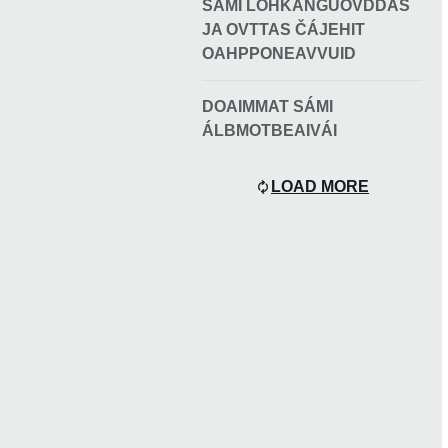
SÁMI LOHKANGUOVDDÁŠ
JA OVTTAS ČÁJEHIT
OAHPPONEAVVUID
DOAIMMAT SÁMI
ÁLBMOTBEAIVÁI
LOAD MORE