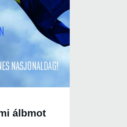
mi álbmot