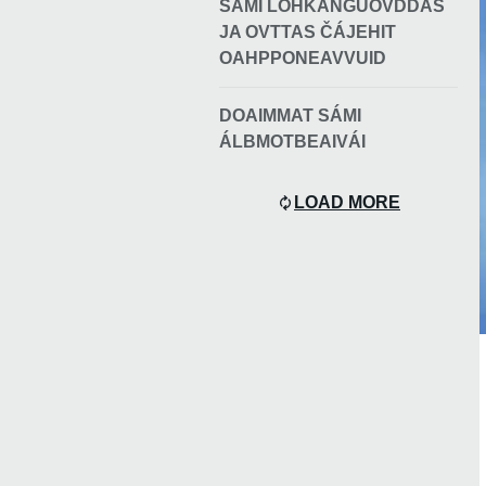
SÁMI LOHKANGUOVDDÁŠ
JA OVTTAS ČÁJEHIT
OAHPPONEAVVUID
DOAIMMAT SÁMI
ÁLBMOTBEAIVÁI
LOAD MORE