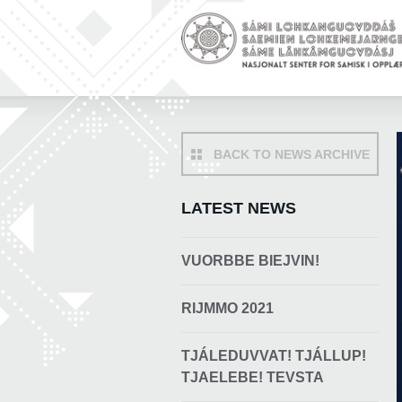
BACK TO NEWS ARCHIVE
LATEST NEWS
VUORBBE BIEJVIN!
RIJMMO 2021
TJÁLEDUVVAT! TJÁLLUP!
TJAELEBE! TEVSTA