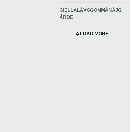
GIELLALÁVGGOMMÁNÁJG
ÁRDE
LOAD MORE