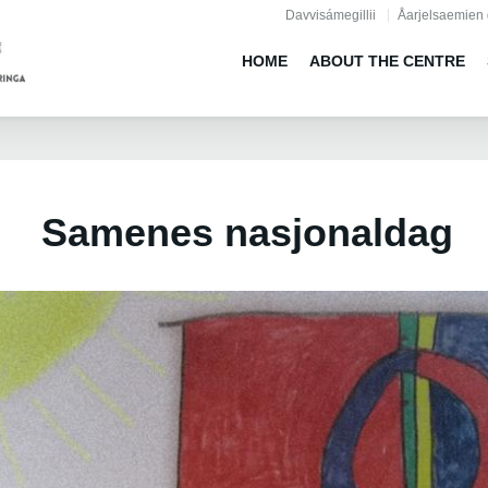
Jump to navigation
Davvisámegillii
Åarjelsaemien 
HOME
ABOUT THE CENTRE
Samenes nasjonaldag