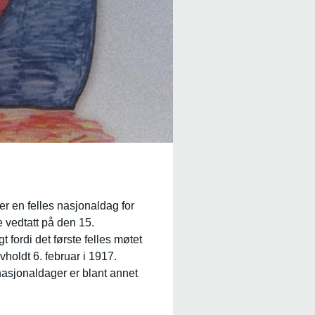
r en felles nasjonaldag for
 vedtatt på den 15.
fordi det første felles møtet
vholdt 6. februar i 1917.
asjonaldager er blant annet