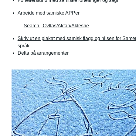
Fortellerstund med samiske fortellinger og sagn
Arbeide med samiske APPer
Search | Ovttas/Aktan/Aktesne
Skriv ut en plakat med samisk flagg og hilsen for Sam
språk
Delta på arrangementer