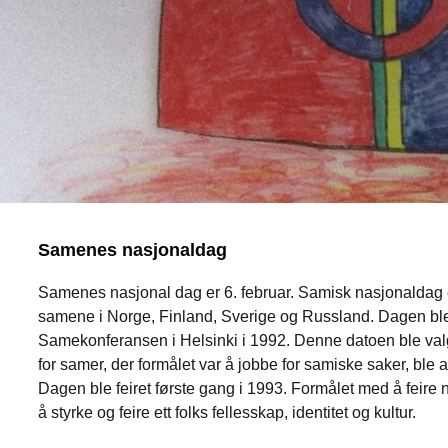
Samenes nasjonaldag
Samenes nasjonal dag er 6. februar. Samisk nasjonaldag e
samene i Norge, Finland, Sverige og Russland. Dagen ble
Samekonferansen i Helsinki i 1992. Denne datoen ble valgt 
for samer, der formålet var å jobbe for samiske saker, ble a
Dagen ble feiret første gang i 1993.
Formålet med å feire n
å styrke og feire ett folks fellesskap, identitet og kultur.