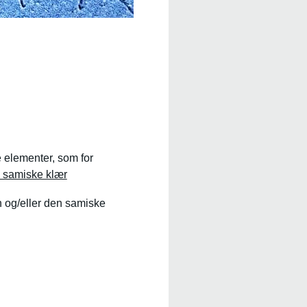
e elementer, som for
l samiske klær
 og/eller den samiske