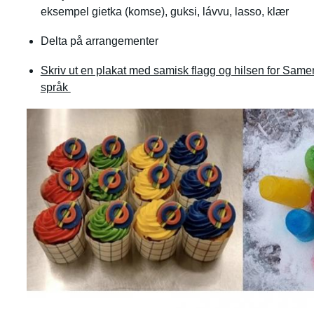
eksempel gietka (komse), guksi, lávvu, lasso, klær
Delta på arrangementer
Skriv ut en plakat med samisk flagg og hilsen for Sam
språk