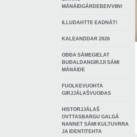
MÁNÁIDGÁRDEBEIVVIIN!
ILLUDAHTTE EADNÁT!
KALEANDDAR 2026
OĐĐA SÁMEGIELAT
BUĐALDANGIRJJI SÁMI
MÁNÁIDE
FUOLKEVUOHTA
GIRJJÁLAŠVUOĐAS
HISTORJJÁLAŠ
OVTTASBARGU GALGÁ
NANNET SÁMI KULTUVRRA
JA IDENTITEHTA