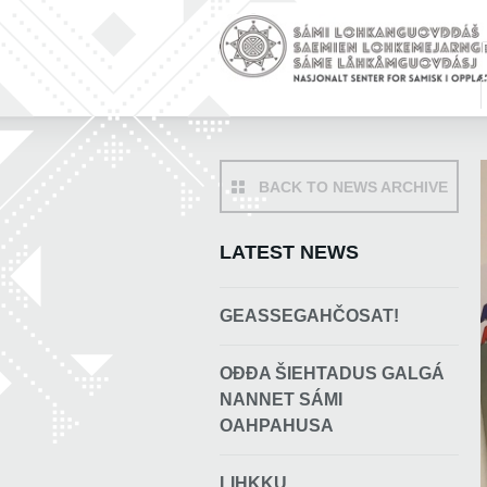
BACK TO NEWS ARCHIVE
LATEST NEWS
GEASSEGAHČOSAT!
OĐĐA ŠIEHTADUS GALGÁ
NANNET SÁMI
OAHPAHUSA
LIHKKU