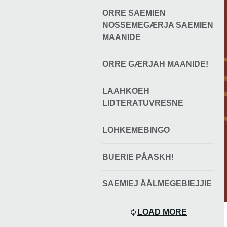
ORRE SAEMIEN
NOSSEMEGÆRJA SAEMIEN
MAANIDE
ORRE GÆRJAH MAANIDE!
LAAHKOEH
LIDTERATUVRESNE
LOHKEMEBINGO
BUERIE PÅASKH!
SAEMIEJ ÅÅLMEGEBIEJJIE
LOAD MORE