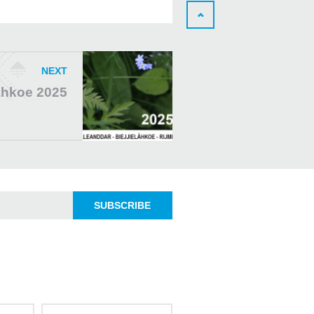
NEXT
låhkoe 2025