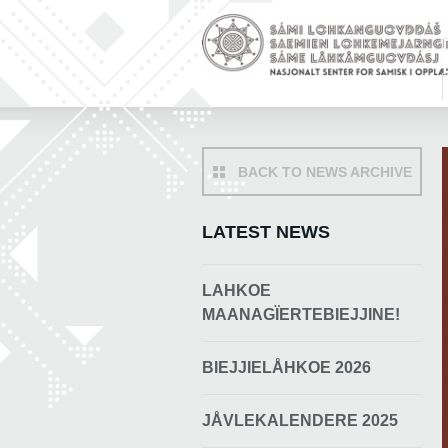
BACK TO NEWS ARCHIVE
LATEST NEWS
LAHKOE
MAANAGÏERTEBIEJJINE!
BIEJJIELÅHKOE 2026
JÅVLEKALENDERE 2025