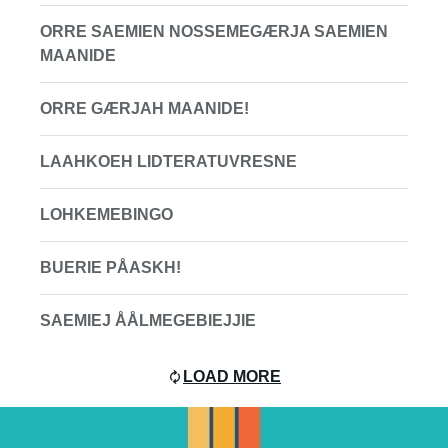
ORRE SAEMIEN NOSSEMEGÆRJA SAEMIEN
MAANIDE
ORRE GÆRJAH MAANIDE!
LAAHKOEH LIDTERATUVRESNE
LOHKEMEBINGO
BUERIE PÅASKH!
SAEMIEJ ÅÅLMEGEBIEJJIE
LOAD MORE