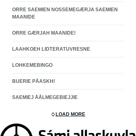
ORRE SAEMIEN NOSSEMEGÆRJA SAEMIEN
MAANIDE
ORRE GÆRJAH MAANIDE!
LAAHKOEH LIDTERATUVRESNE
LOHKEMEBINGO
BUERIE PÅASKH!
SAEMIEJ ÅÅLMEGEBIEJJIE
LOAD MORE