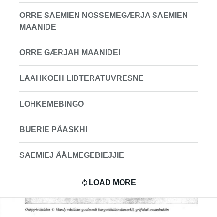
ORRE SAEMIEN NOSSEMEGÆRJA SAEMIEN
MAANIDE
ORRE GÆRJAH MAANIDE!
LAAHKOEH LIDTERATUVRESNE
LOHKEMEBINGO
BUERIE PÅASKH!
SAEMIEJ ÅÅLMEGEBIEJJIE
LOAD MORE