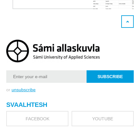
or
unsubscribe
SVAALHTESH
FACEBOOK
YOUTUBE