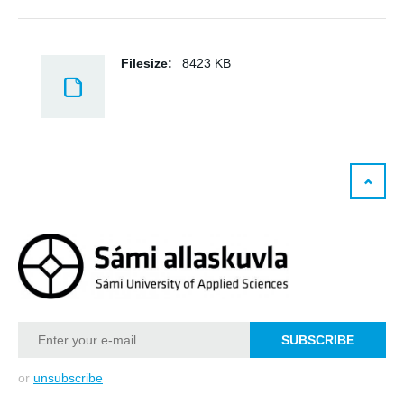
Filesize:
8423 KB
or
unsubscribe