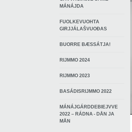
MÁNÁJDA
FUOLKEVUOHTA
GIRJJÁLAŠVUOĐAS
BUORRE BÆSSÁTJA!
RIJMMO 2024
RIJMMO 2023
BASÁDISRIJMMO 2022
MÁNÁJGÁRDDEBIEJVVE
2022 – RÁDNA - DÅN JA
MÅN