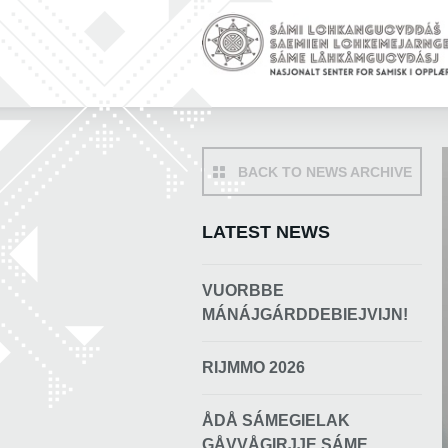
BACK TO NEWS ARCHIVE
LATEST NEWS
VUORBBE
MÁNÁJGÁRDDEBIEJVIJN!
RIJMMO 2026
ÅDÅ SÁMEGIELAK
GÅVVÅGIRJJE SÁME