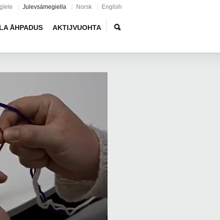
gïele
Julevsámegiella
Norsk
English
LA ÅHPADUS
AKTIJVUOHTA