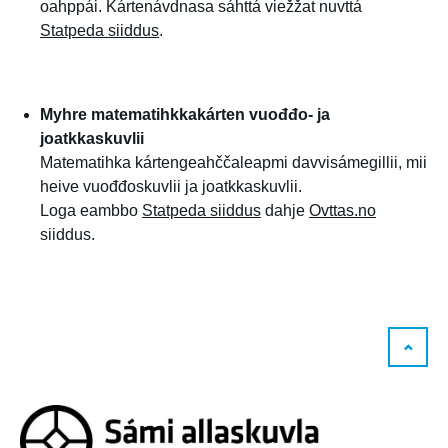
oahppái. Kártenávdnasa sáhttá viežžat nuvttá
Statpeda siiddus
.
Myhre matematihkkakárten vuođđo- ja
joatkkaskuvlii
Matematihka kártengeahččaleapmi davvisámegillii, mii
heive vuođđoskuvlii ja joatkkaskuvlii.
Loga eambbo
Statpeda siiddus
dahje
Ovttas.no
siiddus.