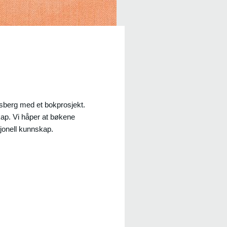
sberg med et bokprosjekt.
ap. Vi håper at bøkene
isjonell kunnskap.