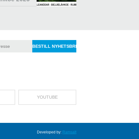
YOUTUBE
Developed by:
Ramsalt