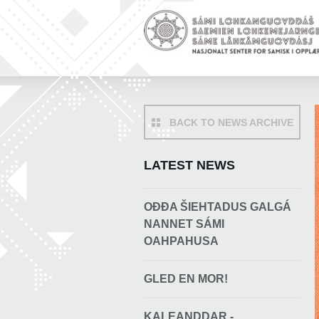
BACK TO NEWS ARCHIVE
LATEST NEWS
OĐĐA ŠIEHTADUS GALGÁ
NANNET SÁMI
OAHPAHUSA
GLED EN MOR!
KALEANDDAR -