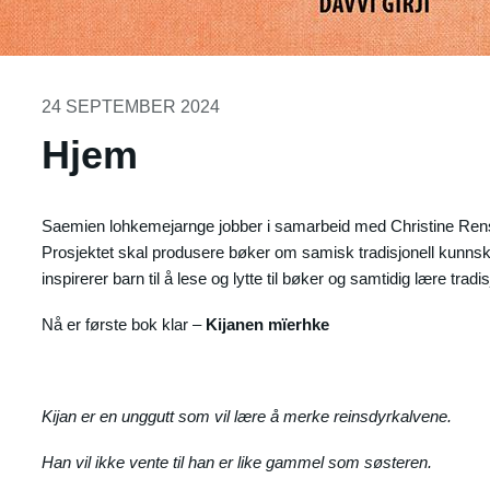
24 SEPTEMBER 2024
Hjem
Saemien lohkemejarnge jobber i samarbeid med Christine Ren
Prosjektet skal produsere bøker om samisk tradisjonell kunnsk
inspirerer barn til å lese og lytte til bøker og samtidig lære trad
Nå er første bok klar –
Kijanen mïerhke
Kijan er en unggutt som vil lære å merke reinsdyrkalvene.
Han vil ikke vente til han er like gammel som søsteren.