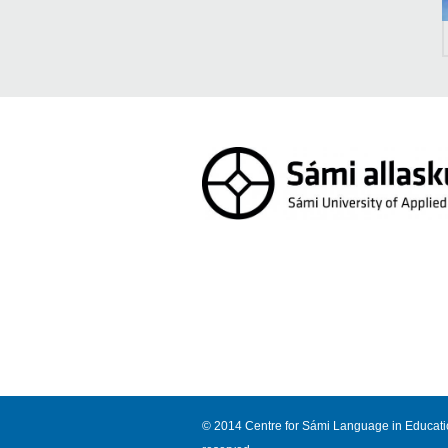
© 2014 Centre for Sámi Language in Education