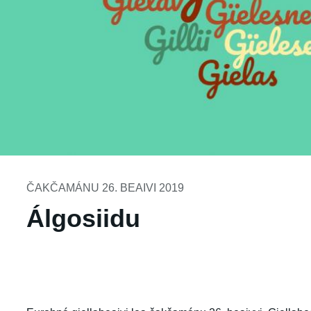
ČAKČAMÁNU 26. BEAIVI 2019
Álgosiidu