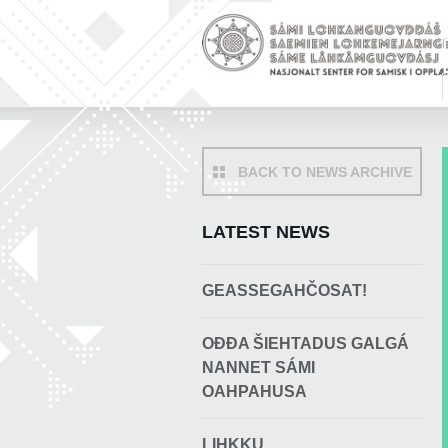
BACK TO NEWS ARCHIVE
LATEST NEWS
GEASSEGAHČOSAT!
OĐĐA ŠIEHTADUS GALGÁ
NANNET SÁMI
OAHPAHUSA
LIHKKU