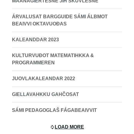
MAANAGÏERTESNE JÏH SKUVLESNE
ÁRVALUSAT BARGGUIDE SÁMI ÁLBMOT
BEAIVVI OKTAVUOĐAS
KALEANDDAR 2023
KULTURVUĐOT MATEMATIHKKA &
PROGRAMMEREN
JUOVLAKALEANDAR 2022
GIELLAVAHKKU GAHČOSAT
SÁMI PEDAGOGLAŠ FÁGABEAIVVIT
LOAD MORE