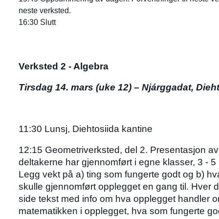
neste verksted.
16:30 Slutt
Verksted 2 - Algebra
Tirsdag 14. mars (uke 12)
–
Njárggadat, Dieh
11:30 Lunsj, Diehtosiida kantine
12:15 Geometriverksted, del 2. Presentasjon a
deltakerne har gjennomført i egne klasser, 3 - 5 
Legg vekt på a) ting som fungerte godt og b) hva
skulle gjennomført opplegget en gang til. Hver de
side tekst med info om hva opplegget handler 
matematikken i opplegget, hva som fungerte go