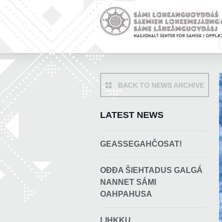
BACK TO NEWS ARCHIVE
LATEST NEWS
GEASSEGAHČOSAT!
OĐĐA ŠIEHTADUS GALGÁ
NANNET SÁMI
OAHPAHUSA
LIHKKU