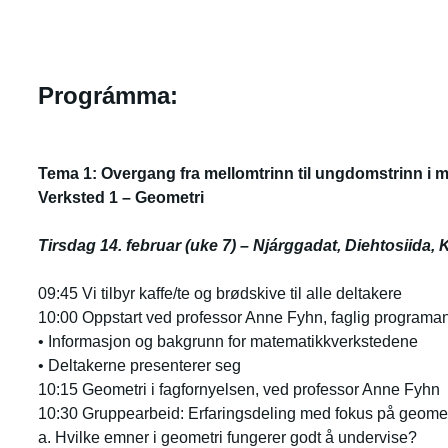
Prográmma:
Tema 1: Overgang fra mellomtrinn til ungdomstrinn i 
Verksted 1 – Geometri
Tirsdag 14. februar (uke 7) – Njárggadat, Diehtosiida,
09:45 Vi tilbyr kaffe/te og brødskive til alle deltakere
10:00 Oppstart ved professor Anne Fyhn, faglig programans
• Informasjon og bakgrunn for matematikkverkstedene
• Deltakerne presenterer seg
10:15 Geometri i fagfornyelsen, ved professor Anne Fyhn
10:30 Gruppearbeid: Erfaringsdeling med fokus på geomet
a. Hvilke emner i geometri fungerer godt å undervise?