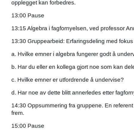
opplegget kan forbedres.
13:00 Pause
13:15 Algebra i fagfornyelsen, ved professor A
13:30 Gruppearbeid: Erfaringsdeling med fokus
a. Hvilke emner i algebra fungerer godt å under
b. Har du eller en kollega gjort noe som kan d
c. Hvilke emner er utfordrende å undervise?
d. Har noe av dette blitt annerledes etter fagfor
14:30 Oppsummering fra gruppene. En referent 
frem.
15:00 Pause