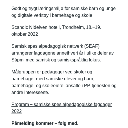
Godt og trygt læringsmiljø for samiske barn og unge
og digitale verktøy i barnehage og skole
Scandic Nidelven hotell, Trondheim, 18.−19.
oktober 2022
Samisk spesialpedagogisk nettverk (SEAF)
arrangerer fagdagene annethvert år i ulike deler av
Sápmi med samisk og samiskspråklig fokus.
Målgruppen er pedagoger ved skoler og
barnehager med samiske elever og barn,
barnehage- og skoleeiere, ansatte i PP-tjenesten og
andre interesserte.
Program − samiske spesialpedagogiske fagdager
2022
Påmelding kommer − følg med.