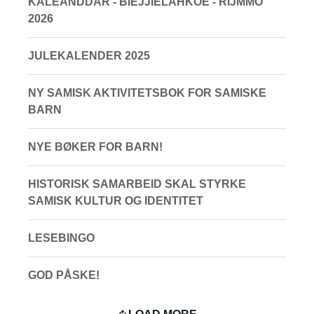
KALEANDDAR - BIEJJIELÅHKOE - RIJMMO
2026
JULEKALENDER 2025
NY SAMISK AKTIVITETSBOK FOR SAMISKE
BARN
NYE BØKER FOR BARN!
HISTORISK SAMARBEID SKAL STYRKE
SAMISK KULTUR OG IDENTITET
LESEBINGO
GOD PÅSKE!