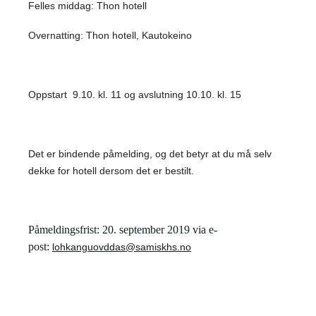
Felles middag: Thon hotell
Overnatting: Thon hotell, Kautokeino
Oppstart 9.10. kl. 11 og avslutning 10.10. kl. 15
Det er bindende påmelding, og det betyr at du må selv
dekke for hotell dersom det er bestilt.
Påmeldingsfrist: 20. september 2019 via e-
post:
lohkanguovddas@samiskhs.no