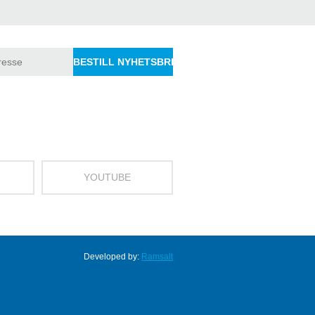
YOUTUBE
Developed by:
Ramsalt