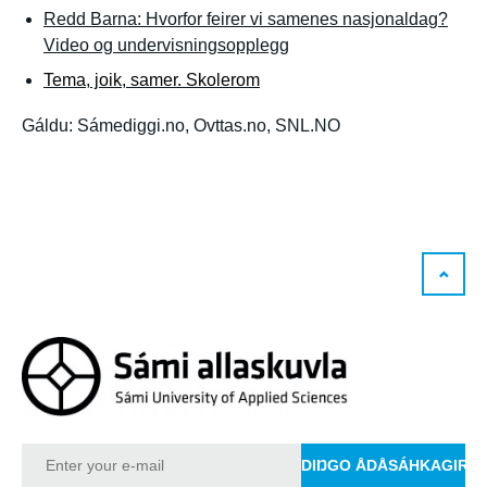
Redd Barna: Hvorfor feirer vi samenes nasjonaldag?
Video og undervisningsopplegg
Tema, joik, samer. Skolerom
Gáldu: Sámediggi.no, Ovttas.no, SNL.NO