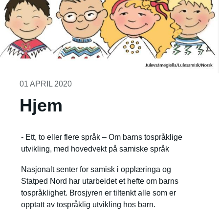
01 APRIL 2020
Hjem
- Ett, to eller flere språk – Om barns tospråklige
utvikling, med hovedvekt på samiske språk
Nasjonalt senter for samisk i opplæringa og
Statped Nord har utarbeidet et hefte om barns
tospråklighet. Brosjyren er tiltenkt alle som er
opptatt av tospråklig utvikling hos barn.