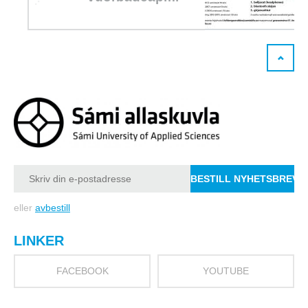
eller
avbestill
LINKER
FACEBOOK
YOUTUBE