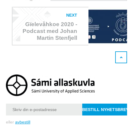
NEXT
Gïelevåhkoe 2020 -
Podcast med Johan
Martin Stenfjell
eller
avbestill