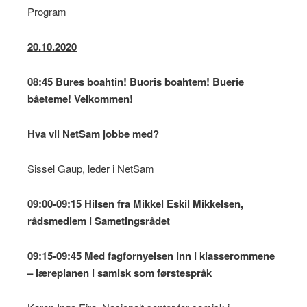
Program
20.10.2020
08:45 Bures boahtin! Buoris boahtem! Buerie
båeteme! Velkommen!
Hva vil NetSam jobbe med?
Sissel Gaup, leder i NetSam
09:00-09:15 Hilsen fra Mikkel Eskil Mikkelsen,
rådsmedlem i Sametingsrådet
09:15-09:45
Med fagfornyelsen inn i klasserommene
– læreplanen i samisk som førstespråk