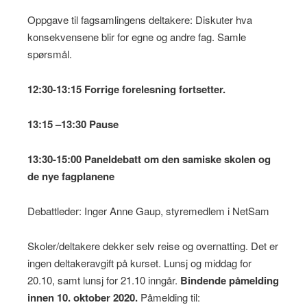
Oppgave til fagsamlingens deltakere: Diskuter hva
konsekvensene blir for egne og andre fag. Samle
spørsmål.
12:30-13:15 Forrige forelesning fortsetter.
13:15 –13:30
Pause
13:30-15:00
Paneldebatt om den samiske skolen og
de nye fagplanene
Debattleder: Inger Anne Gaup, styremedlem i NetSam
Skoler/deltakere dekker selv reise og overnatting. Det er
ingen deltakeravgift på kurset. Lunsj og middag for
20.10, samt lunsj for 21.10 inngår.
Bindende påmelding
innen 10. oktober 2020.
Påmelding til: