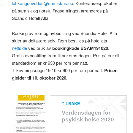
lohkanguovddas@samiskhs.no
. Konferansespråket er
på samisk og norsk. Fagsamlingen arrangeres på
Scandic Hotell Alta.
Booking av rom og avbestilling ved Scandic Hotell Alta
skjer av deltakere selv. Rom bestilles på hotellets
nettside
ved bruk av
bookingkode BSAM191020
.
Gratis avbestilling frem til ankomstdagen. Pris på enkelt
standardrom er kr 930 per rom per natt.
Tilknytningsdøgn 19.10.kr 900 per rom per natt.
Prisen
gjelder til 10. oktober 2020.
TILBAKE
Verdensdagen for
psykisk helse 2020