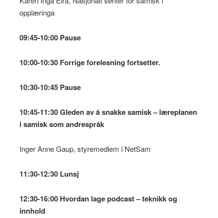
Karen Inga Eira, Nasjonalt senter for samisk i
opplæringa
09:45-10:00 Pause
10:00-10:30 Forrige forelesning fortsetter.
10:30-10:45 Pause
10:45-11:30 Gleden av å snakke samisk – læreplanen
i samisk som andrespråk
Inger Anne Gaup, styremedlem i NetSam
11:30-12:30
Lunsj
12:30-16:00 Hvordan lage podcast – teknikk og
innhold