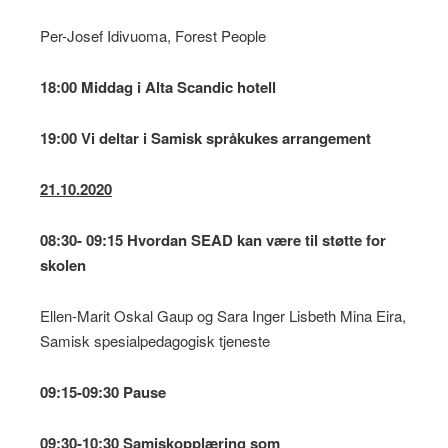
Per-Josef Idivuoma, Forest People
18:00 Middag i Alta Scandic hotell
19:00 Vi deltar i Samisk språkukes arrangement
21.10.2020
08:30- 09:15 Hvordan SEAD kan være til støtte for
skolen
Ellen-Marit Oskal Gaup og Sara Inger Lisbeth Mina Eira,
Samisk spesialpedagogisk tjeneste
09:15-09:30 Pause
09:30-10:30
Samiskopplæring som