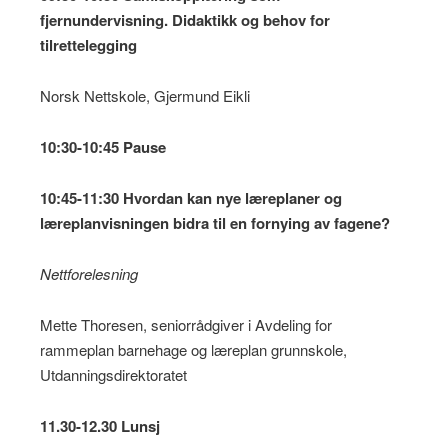
fjernundervisning. Didaktikk og behov for
tilrettelegging
Norsk Nettskole, Gjermund Eikli
10:30-10:45 Pause
10:45-11:30 Hvordan kan nye læreplaner og
læreplanvisningen bidra til en fornying av fagene?
Nettforelesning
Mette Thoresen, seniorrådgiver i Avdeling for
rammeplan barnehage og læreplan grunnskole,
Utdanningsdirektoratet
11.30-12.30 Lunsj