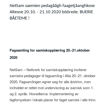
NetSam saemien pedagåågh faagetjåanghkose
Altesne 20.10. - 21.10 2020 böörede. BUERIE
BÅETEME !
Fagsamling for samiskopplæring 20.-21.oktober
2020
NetSam – Nettverk for samiskopplæring inviterer
samiske pedagoger til fagsamling i Alta 20.-21. oktober
2020. Fagsamlingen egner seg for alle årstrinn, men
innholdet er rettet mot undervisning av samisk som 1.
og 2. språk. Hovedtema: Implementering av
fagfornyelsen i lokale planer for faget samisk i alle trinn.