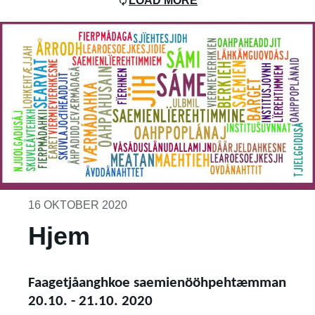
LOAD MORE
16 OKTOBER 2020
Hjem
Faagetjåanghkoe saemienööhpehtæmman
20.10. - 21.10. 2020