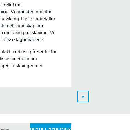
t rettet mot
ing. Vi arbeider innenfor
tvikling. Dette innbefatter
ystemet, kunnskap om
p om lesing og skriving. Vi
til disse fagområdene.
kontakt med oss på Senter for
disse sidene finner
inger, forskninger med