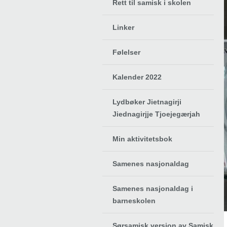
Rett til samisk i skolen
Linker
Følelser
Kalender 2022
Lydbøker Jietnagirji
Jiednagirjje Tjoejegærjah
Min aktivitetsbok
Samenes nasjonaldag
Samenes nasjonaldag i
barneskolen
Sørsamisk versjon av Samisk