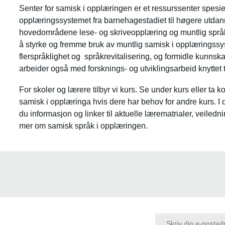
Senter for samisk i opplæringen er et ressurssenter spesiel
opplæringssystemet fra barnehagestadiet til høgere utdann
hovedområdene lese- og skriveopplæring og muntlig språku
å styrke og fremme bruk av muntlig samisk i opplæringss
flerspråklighet og språkrevitalisering, og formidle kunnska
arbeider også med forsknings- og utviklingsarbeid knyttet 
For skoler og lærere tilbyr vi kurs. Se under kurs eller ta 
samisk i opplæringa hvis dere har behov for andre kurs. I 
du informasjon og linker til aktuelle lærematrialer, veiledn
mer om samisk språk i opplæringen.